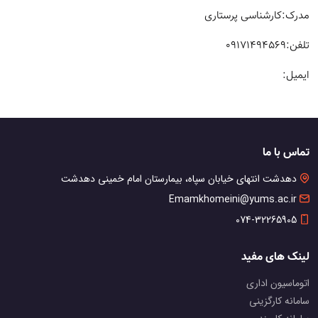
مدرک:کارشناسی پرستاری
تلفن:09171494569
ایمیل:
تماس با ما
دهدشت انتهای خیابان سپاه، بیمارستان امام خمینی دهدشت
Emamkhomeini@yums.ac.ir
074-32265905
لینک های مفید
اتوماسیون اداری
سامانه کارگزینی