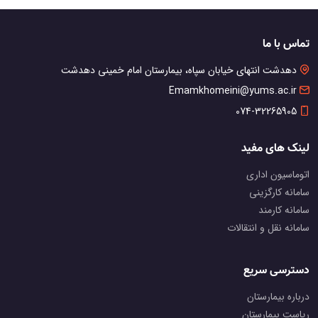
تماس با ما
دهدشت انتهای خیابان سپاه، بیمارستان امام خمینی دهدشت
Emamkhomeini@yums.ac.ir
074-32265905
لینک های مفید
اتوماسیون اداری
سامانه کارگزینی
سامانه کارمند
سامانه نقل و انتقالات
دسترسی سریع
درباره بیمارستان
ریاست بیمارستان